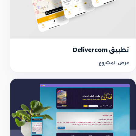
UI واجهة المستخدم
تطبيق Delivercom
عرض المشروع