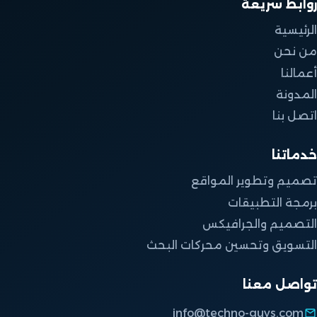
روابط سريعة
الرئيسية
من نحن
أعمالنا
المدونة
اتصل بنا
خدماتنا
تصميم وتطوير المواقع
برمجة التطبيقات
التصميم والجرافيكس
التسويق وتحسين محركات البحث
تواصل معنا
info@techno-guys.com