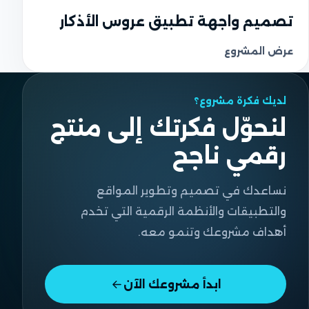
UI واجهة المستخدم
تصميم واجهة تطبيق عروس الأذكار
عرض المشروع
لديك فكرة مشروع؟
لنحوّل فكرتك إلى منتج
رقمي ناجح
نساعدك في تصميم وتطوير المواقع
والتطبيقات والأنظمة الرقمية التي تخدم
أهداف مشروعك وتنمو معه.
ابدأ مشروعك الآن