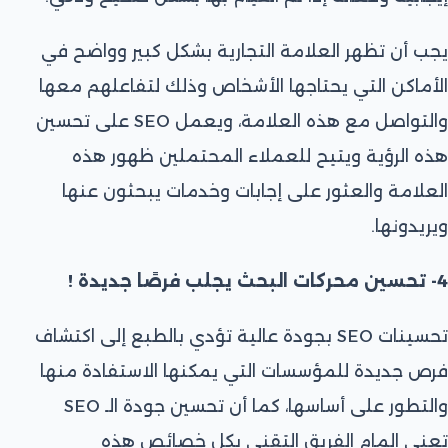
يجب أن تظهر العلامة التجارية بشكل كبير وواضح في
الأماكن التي يحتاجها الأشخاص وذلك لتفاعلهم معها
والتواصل مع هذه العلامة، ويعمل SEO على تحسين
هذه الرؤية ويتيح للعملاء المحتملين ظهور هذه
العلامة والعثور على إجابات وخدمات يبحثون عنها
ويريدونها.
4- تحسين محركات البحث يجلب فرصًا جديدة !
تحسينات SEO بجودة عالية تؤدي بالطبع إلى اكتشاف
فرص جديدة للمؤسسات التي يمكنها الاستفادة منها
والتطور على أساسها، كما أن تحسين جودة الـ SEO
تعني المام الفريق التقني بكل خصائص هذه