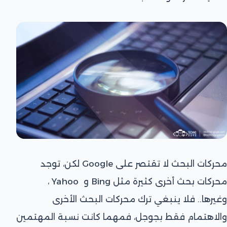
محركات البحث لا تقتصر على Google لكن، توجد
محركات بحث أخرى كثيرة مثل Bing و Yahoo ،
وغيرها.. فلا ينبغي ترك محركات البحث الأخرى
والاهتمام فقط بجوجل، فمهما كانت نسبة المهتمين