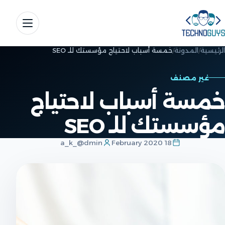
الرئيسية
المدونة
خمسة أسباب لاحتياج مؤسستك للـ SEO
غير مصنف
خمسة أسباب لاحتياج
مؤسستك للـ SEO
a_k_@dmin
18 February 2020