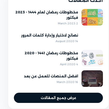
أحدث المقالات
مخطوطات رمضان لعام 1444 - 2023
فيكتور
2 March 2023
نصائح لاختيار وإدارة كلمات المرور
14 August 2020
مخطوطات رمضان 1441 - 2020
فيكتور
4 April 2020
افضل المنصات للعمل عن بعد
16 March 2020
عرض جميع المقالات