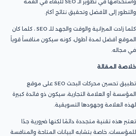
واستخدامها في تطوير الـ SEO للبقاء في القمة
والتطور إلى الأفضل وتحقيق نتائج أكثر.
كلما زادت الميزانية والوقت والجهد للـ SEO ، كلما كان
الموقع أفضل لمدة أطول، كونه سيكون منافساً قوياً
في مجاله.
خلاصة المقالة
تطبيق تحسين محركات البحث SEO على موقع
المؤسسة أو العلامة التجارية، سيكون ذو فائدة كبيرة
لهذه العلامة وجهودها التسويقية.
تعتبر هذه تقنية متجددة دائمًا لكنها ضرورية جدًا
للمؤسسات، خاصة بتشابه البيانات المتاحة والمنافسة